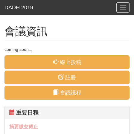
Toggl
navig
會議資訊
coming soon...
線上投稿
註冊
會議議程
重要日程
摘要繳交截止