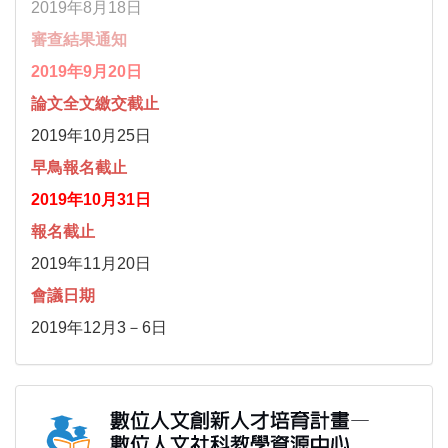
2019年8月18日
審查結果通知
2019年9月20日
論文全文繳交截止
2019年10月25日
早鳥報名截止
2019年10月31日
報名截止
2019年11月20日
會議日期
2019年12月3－6日