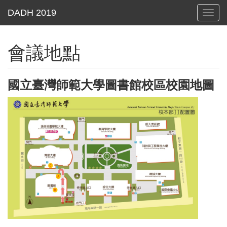
Toggl
navig
會議地點
國立臺灣師範大學圖書館校區校園地圖