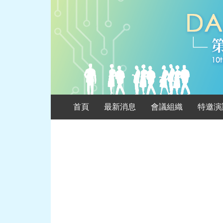
首頁
最新消息
會議組織
特邀演