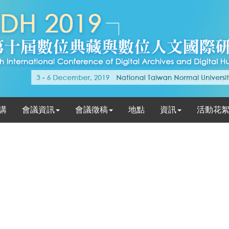
講
會議資訊
會議徵稿
地點
資訊
活動花