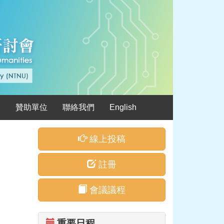
絮
贊助單位
聯絡我們
English
線上投稿
註冊
會議議程
重要日程