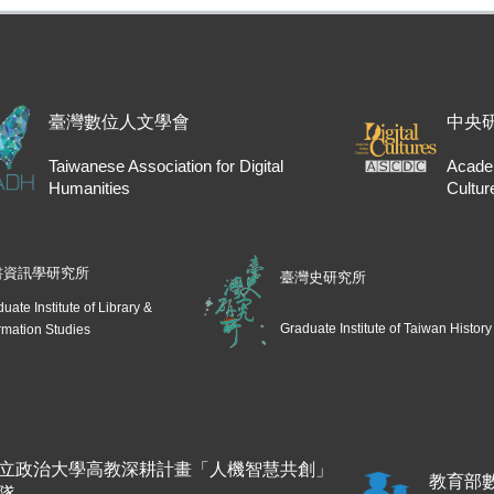
臺灣數位人文學會
中央
Taiwanese Association for Digital
Academ
Humanities
Cultur
書資訊學研究所
臺灣史研究所
uate Institute of Library &
Graduate Institute of Taiwan History
rmation Studies
立政治大學高教深耕計畫「人機智慧共創」
教育部
隊