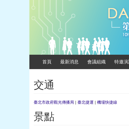
首頁
最新消息
會議組織
特邀演
交通
臺北市政府觀光傳播局
|
臺北捷運
|
機場快捷線
景點