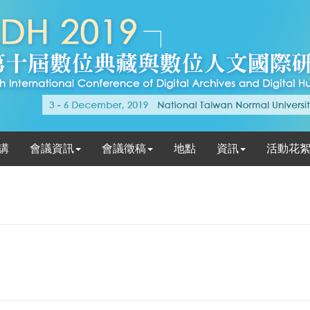
講
會議資訊
會議徵稿
地點
資訊
活動花