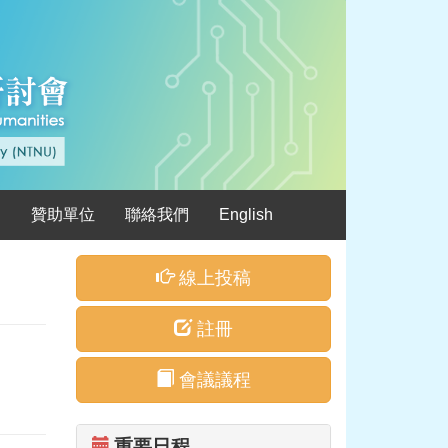
絮
贊助單位
聯絡我們
English
線上投稿
註冊
會議議程
重要日程