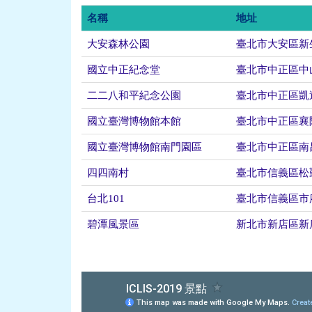
名稱
地址
大安森林公園
臺北市大安區新
國立中正紀念堂
臺北市中正區中
二二八和平紀念公園
臺北市中正區凱
國立臺灣博物館本館
臺北市中正區襄
國立臺灣博物館南門園區
臺北市中正區南
四四南村
臺北市信義區松
台北101
臺北市信義區市
碧潭風景區
新北市新店區新