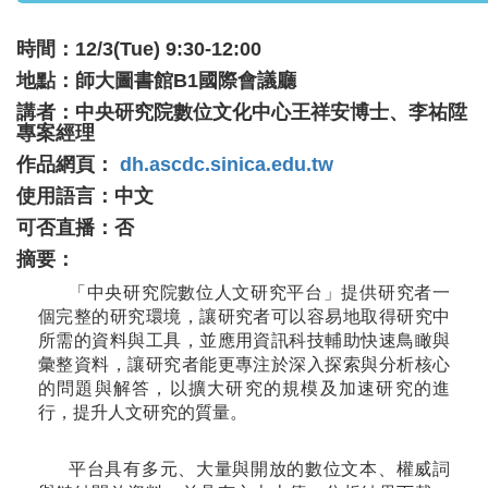
時間：12/3(Tue) 9:30-12:00
地點：師大圖書館B1國際會議廳
講者：中央研究院數位文化中心王祥安博士、李祐陞
專案經理
作品網頁：
dh.ascdc.sinica.edu.tw
使用語言：中文
可否直播：否
摘要：
「中央研究院數位人文研究平台」提供研究者一
個完整的研究環境，讓研究者可以容易地取得研究中
所需的資料與工具，並應用資訊科技輔助快速鳥瞰與
彙整資料，讓研究者能更專注於深入探索與分析核心
的問題與解答，以擴大研究的規模及加速研究的進
行，提升人文研究的質量。
平台具有多元、大量與開放的數位文本、權威詞