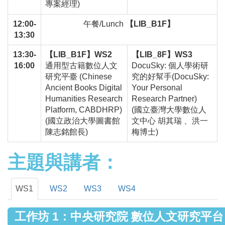
專案經理)
12:00-
午餐/Lunch
【LIB_B1F】
13:30
13:30-
【LIB_B1F】WS2
【LIB_8F】WS3
16:00
通用型古籍數位人文
DocuSky: 個人學術研
研究平臺 (Chinese
究的好幫手(DocuSky:
Ancient Books Digital
Your Personal
Humanities Research
Research Partner)
Platform, CABDHRP)
(國立臺灣大學數位人
(國立政治大學圖書館
文中心 胡其瑞 、洪一
陳志銘館長)
梅博士)
主題與講者：
WS1
WS2
WS3
WS4
工作坊 1：中央研究院 數位人文研究平台