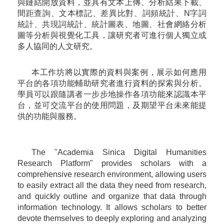
與鏈結開放資料，並具有文本上傳、分析結果下載、
間距查詢、文本標記、差異比對、詞頻統計、N字詞
統計、共現詞統計、統計圖表、地圖、社會網絡分析
圖等分析與視覺化工具，讓研究者可進行個人獨立或
多人協同的人文研究。
本工作坊將以實際的資料與案例，展示如何應用
平台的各項功能輔助研究者進行資料的探索與分析。
學員可以跟隨講者一步步地操作各項功能來認識本平
台，並可交流平台的使用問題，及期望平台未來能提
供的功能與服務。
The "Academia Sinica Digital Humanities
Research Platform" provides scholars with a
comprehensive research environment, allowing users
to easily extract all the data they need from research,
and quickly outline and organize that data through
information technology. It allows scholars to better
devote themselves to deeply exploring and analyzing