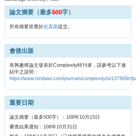
論文摘要（最多
500
字）
所有摘要皆應於
此頁面
提交。
會後出版
有興趣將論文發表於Complexity特刊者，請參考以下連
結中之說明：
https://www.hindawi.com/journals/complexity/si/137909/cfp
重要日期
論文摘要（最多500字）：108年10月15日
審查結果通知：108年10月31日