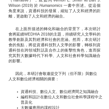
（narrative），就如同Vernon L. Smith 和Bart J.
Wilson (2019) 於
Humanomics
一書中所述。從這個
角度來說，資通科技的發展，縮短了人文和經濟的距
離，更啟動了人文和經濟的融合。
在上面所描述的轉化和融合的背景下，本次研討
會將延續WEDHIA 2018的主題，持續研究人文學科的
教學創新及其對經濟和社會的意涵。然而，本次研討
會的焦點，將從資通科技對人文學的影響，轉移到資
通科技在跨領域對話及合作上的衝擊性角色，進而探
究其對大數據時代下科學、人文和社會科學知識融合
的影響。
因此，本研討會敬邀提交下列（但不限）與數位
人文和數位經濟相關的摘要：
資通科技、數位人文、數位經濟間之知識融合
編程和設計在數位人文和數位社會科學課程中之
普及化
大數據應用的課程設計