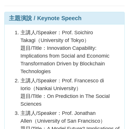
主題演說 / Keynote Speech
主講人/Speaker：Prof. Soichiro
Takagi（University of Tokyo）
題目/Title：Innovation Capability:
Implications from Social and Economic
Transformation Driven by Blockchain
Technologies
主講人/Speaker：Prof. Francesco di
Iorio（Nankai University）
題目/Title：On Prediction in The Social
Sciences
主講人/Speaker：Prof. Jonathan
Allen（University of San Francisco）
題目/Title：A Model Future? Implications of