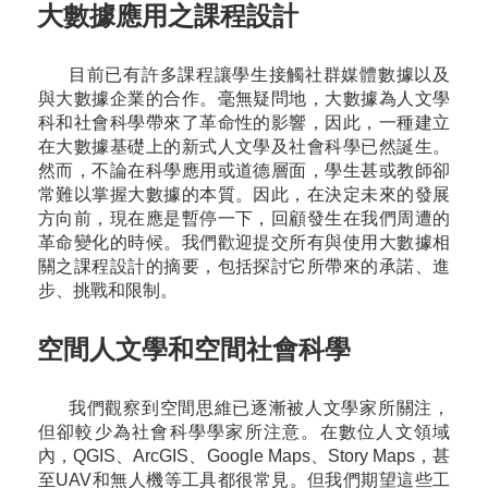
大數據應用之課程設計
目前已有許多課程讓學生接觸社群媒體數據以及
與大數據企業的合作。毫無疑問地，大數據為人文學
科和社會科學帶來了革命性的影響，因此，一種建立
在大數據基礎上的新式人文學及社會科學已然誕生。
然而，不論在科學應用或道德層面，學生甚或教師卻
常難以掌握大數據的本質。因此，在決定未來的發展
方向前，現在應是暫停一下，回顧發生在我們周遭的
革命變化的時候。我們歡迎提交所有與使用大數據相
關之課程設計的摘要，包括探討它所帶來的承諾、進
步、挑戰和限制。
空間人文學和空間社會科學
我們觀察到空間思維已逐漸被人文學家所關注，
但卻較少為社會科學學家所注意。在數位人文領域
內，QGIS、ArcGIS、Google Maps、Story Maps，甚
至UAV和無人機等工具都很常見。但我們期望這些工