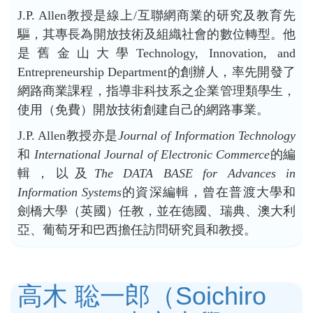
J.P. Allen教授是線上/互聯網商業的研究及教育先
驅，其專長為開放技術及組織社會的數位轉型。他
是舊金山大學Technology, Innovation, and
Entrepreneurship Department的創辦人，率先開發了
網路商業課程，指導非科技系之企業管理類學生，
使用（免費）開放技術創建自己的網路事業。
J.P. Allen教授亦是
Journal of Information Technology
和
International Journal of Electronic Commerce
的編
輯，以及
The DATA BASE for Advances in
Information Systems
的資深編輯，曾在普渡大學和
劍橋大學（英國）任教，並在德國、瑞典、澳大利
亞、葡萄牙和巴西擔任訪問研究員和教授。
高木 聡一郎（Soichiro