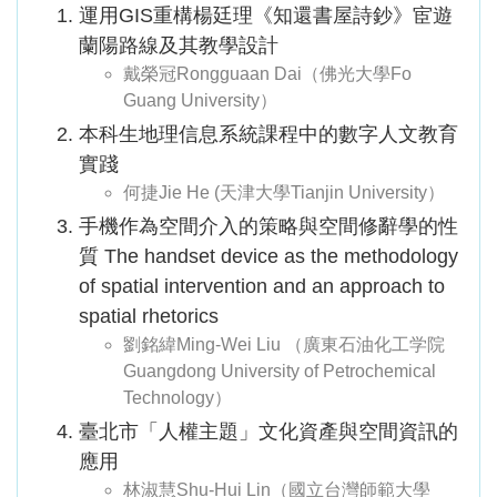
運用GIS重構楊廷理《知還書屋詩鈔》宦遊
蘭陽路線及其教學設計
戴榮冠Rongguaan Dai（佛光大學Fo
Guang University）
本科生地理信息系統課程中的數字人文教育
實踐
何捷Jie He (天津大學Tianjin University）
手機作為空間介入的策略與空間修辭學的性
質 The handset device as the methodology
of spatial intervention and an approach to
spatial rhetorics
劉銘緯Ming-Wei Liu （廣東石油化工学院
Guangdong University of Petrochemical
Technology）
臺北市「人權主題」文化資產與空間資訊的
應用
林淑慧Shu-Hui Lin（國立台灣師範大學