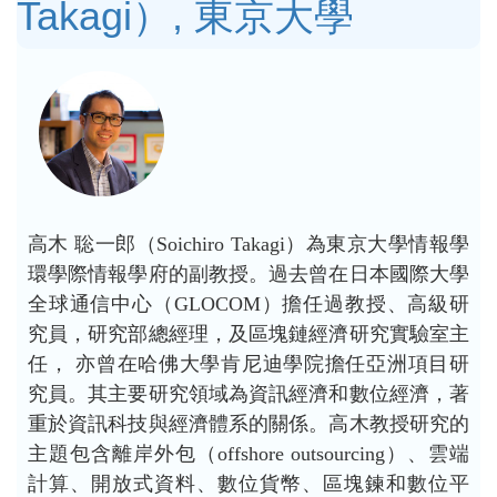
Takagi）, 東京大學
高木 聡一郎（Soichiro Takagi）為東京大學情報學
環學際情報學府的副教授。過去曾在日本國際大學
全球通信中心（GLOCOM）擔任過教授、高級研
究員，研究部總經理，及區塊鏈經濟研究實驗室主
任， 亦曾在哈佛大學肯尼迪學院擔任亞洲項目研
究員。其主要研究領域為資訊經濟和數位經濟，著
重於資訊科技與經濟體系的關係。高木教授研究的
主題包含離岸外包（offshore outsourcing）、雲端
計算、開放式資料、數位貨幣、區塊鍊和數位平