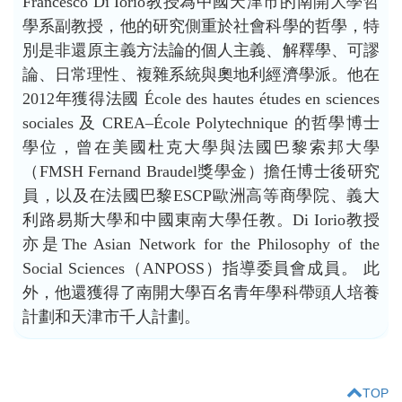
Francesco Di Iorio教授為中國天津市的南開大學哲
學系副教授，他的研究側重於社會科學的哲學，特
別是非還原主義方法論的個人主義、解釋學、可謬
論、日常理性、複雜系統與奧地利經濟學派。他在
2012年獲得法國 École des hautes études en sciences
sociales 及 CREA–École Polytechnique 的哲學博士
學位，曾在美國杜克大學與法國巴黎索邦大學
（FMSH Fernand Braudel獎學金）擔任博士後研究
員，以及在法國巴黎ESCP歐洲高等商學院、義大
利路易斯大學和中國東南大學任教。Di Iorio教授
亦是The Asian Network for the Philosophy of the
Social Sciences（ANPOSS）指導委員會成員。 此
外，他還獲得了南開大學百名青年學科帶頭人培養
計劃和天津市千人計劃。
TOP