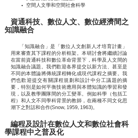
空間人文學和空間社會科學
資通科技、數位人文、數位經濟間之
知識融合
「知識融合」是「數位人文創新人才培育計畫」
用來審查其下課程的分析框架。本研討會將繼續討論
在當前資通科技和數位革命背景下，科學及人文間的
知識融合議題。我們歡迎各界提交以新方法、甚至是
不同的本體論將傳統課程轉化成現代課程之摘要。我
們也歡迎提交有關課程規劃和設計中分工議題的摘
要，特別是如何平衡技術應用與本體知識的學習和發
現，以及教學團隊間的分工變革。例如科學（包括工
程）和人文不同學科背景的教師，在兩種不同文化思
潮下之對話和合作(Snow, 1959, 1963)。
編程及設計在數位人文和數位社會科
學課程中之普及化